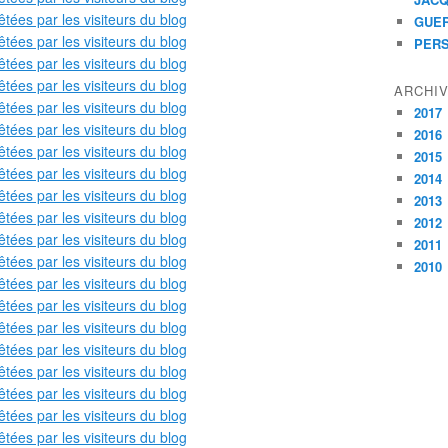
GUER
PER
ARCHI
2017
2016
2015
2014
2013
2012
2011
2010