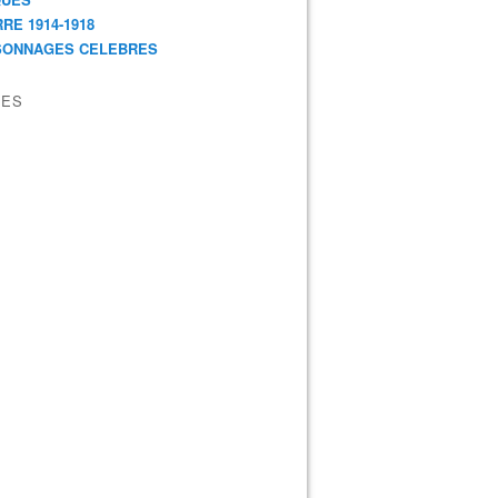
RE 1914-1918
SONNAGES CELEBRES
VES