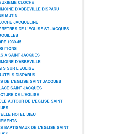
EUXIEME CLOCHE
IMOINE D'ABBEVILLE DISPARU
E MUTIN
LOCHE JACQUELINE
PRETRES DE L'EGLISE ST JACQUES
GOUILLES
RE 1939-45
SITIONS
S A SAINT JACQUES
IMOINE D'ABBEVILLE
TS SUR L'EGLISE
AUTELS DISPARUS
S DE L'EGLISE SAINT JACQUES
LACE SAINT JACQUES
CTURE DE L'EGLISE
CLE AUTOUR DE L'EGLISE SAINT
QUES
ELLE HOTEL DIEU
NEMENTS
S BAPTISMAUX DE L'EGLISE SAINT
QUES