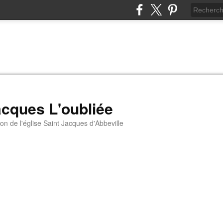
acques L'oubliée
ion de l'église Saint Jacques d'Abbeville