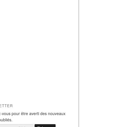
ETTER
-vous pour être averti des nouveaux
publiés.