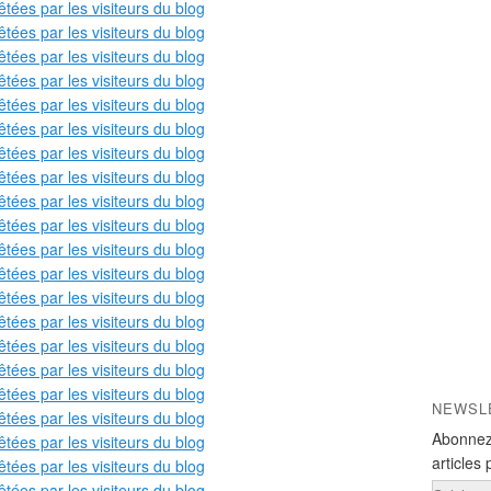
NEWSL
Abonnez
articles 