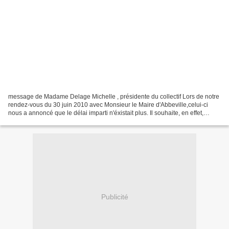
message de Madame Delage Michelle , présidente du collectif Lors de notre
rendez-vous du 30 juin 2010 avec Monsieur le Maire d'Abbeville,celui-ci
nous a annoncé que le délai imparti n'éxistait plus. Il souhaite, en effet,
réfléchir avec la DRAC ( direction...
Publicité