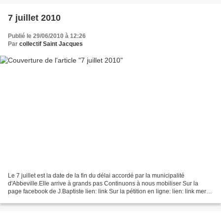
7 juillet 2010
Publié le 29/06/2010 à 12:26
Par
collectif Saint Jacques
Le 7 juillet est la date de la fin du délai accordé par la municipalité
d'Abbeville.Elle arrive à grands pas Continuons à nous mobiliser Sur la
page facebook de J.Baptiste lien: link Sur la pétition en ligne: lien: link merci
de votre visite