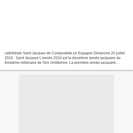
cathédrale Saint Jacques de Compostelle en Espagne Dimanche 25 juillet
2010 : Saint Jacques L'année 2010 est la deuxième année jacquaire du
troisième millénaire de l'ère chrétienne. La première année jacquaire
attestée historiquement date de 1428. La...